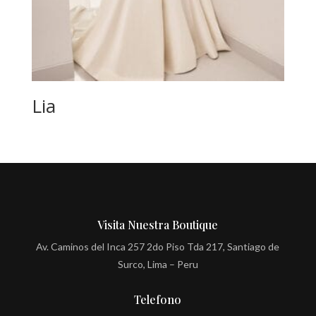
Lia
Visita Nuestra Boutique
Av. Caminos del Inca 257 2do Piso Tda 217, Santiago de
Surco, Lima – Peru
Telefono