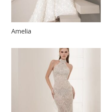
Amelia