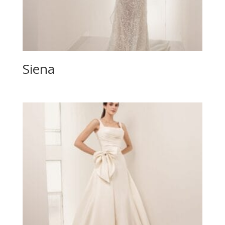
Siena