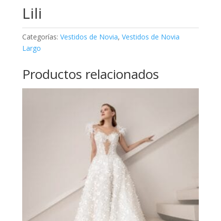
Lili
Categorías:
Vestidos de Novia
,
Vestidos de Novia
Largo
Productos relacionados